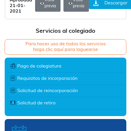
Aprobada
Vista
Vista
Descargar
21-01-
previa
previa
2021
Servicios al colegiado
Para hacer uso de todos los servicios
haga clic aquí para loguearse
Pago de colegiatura
Requisitos de incorporación
Solicitud de reincorporación
Solicitud de retiro