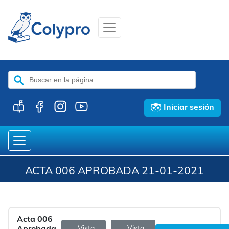
Buscar:
Iniciar sesión
ACTA 006 APROBADA 21-01-2021
Acta 006