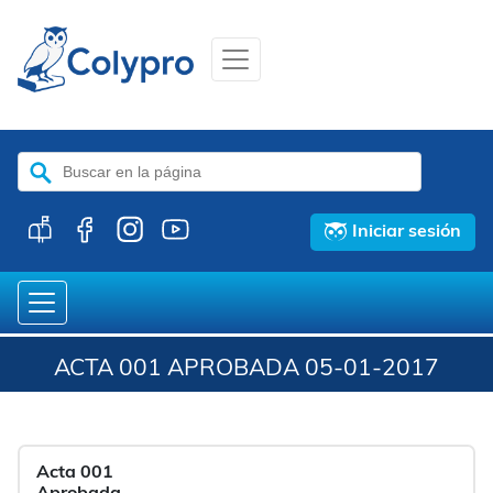
Buscar:
Iniciar sesión
ACTA 001 APROBADA 05-01-2017
Acta 001