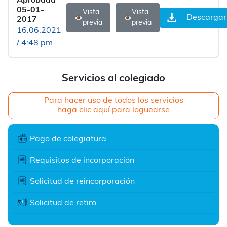
Aprobada
05-01-
Vista
Vista
Descargar
2017
previa
previa
16.06.2021
/ 4:48 pm
Servicios al colegiado
Para hacer uso de todos los servicios
haga clic aquí para loguearse
Pago de colegiatura
Requisitos de incorporación
Solicitud de reincorporación
Solicitud de retiro