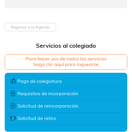
Regresar a la Agenda
Servicios al colegiado
Para hacer uso de todos los servicios
haga clic aquí para loguearse
Pago de colegiatura
Requisitos de incorporación
Solicitud de reincorporación
Solicitud de retiro