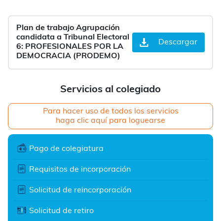
Plan de trabajo Agrupación
candidata a Tribunal Electoral
Descargar
6: PROFESIONALES POR LA
DEMOCRACIA (PRODEMO)
Servicios al colegiado
Para hacer uso de todos los servicios
haga clic aquí para loguearse
Pago de colegiatura
Requisitos de incorporación
Solicitud de reincorporación
Solicitud de retiro