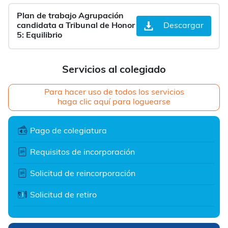
Plan de trabajo Agrupación
candidata a Tribunal de Honor
Descargar
5: Equilibrio
Servicios al colegiado
Para hacer uso de todos los servicios
haga clic aquí para loguearse
Pago de colegiatura
Requisitos de incorporación
Solicitud de reincorporación
Solicitud de retiro