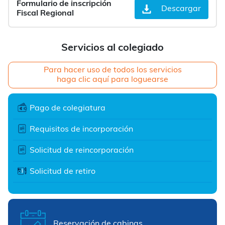
Formulario de inscripción
Descargar
Fiscal Regional
Servicios al colegiado
Para hacer uso de todos los servicios
haga clic aquí para loguearse
Pago de colegiatura
Requisitos de incorporación
Solicitud de reincorporación
Solicitud de retiro
Reservación de cabinas