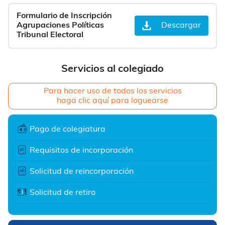
Formulario de Inscripción
Agrupaciones Políticas
Descargar
Tribunal Electoral
Servicios al colegiado
Para hacer uso de todos los servicios
haga clic aquí para loguearse
Pago de colegiatura
Requisitos de incorporación
Solicitud de reincorporación
Solicitud de retiro