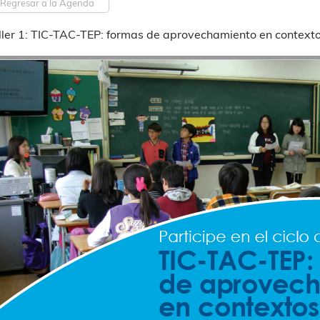
Regresar a la Agenda
ller 1: TIC-TAC-TEP: formas de aprovechamiento en context