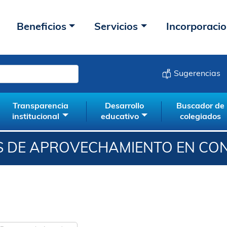
Beneficios
Servicios
Incorporaci
Sugerencias
Transparencia
Desarrollo
Buscador de
institucional
educativo
colegiados
AS DE APROVECHAMIENTO EN CO