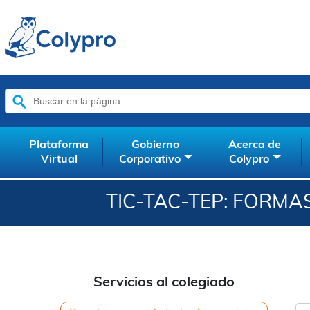
Buscar:
Plataforma
Gobierno
Acerca de
Virtual
Corporativo
Colypro
TIC-TAC-TEP: FORM
Servicios al colegiado