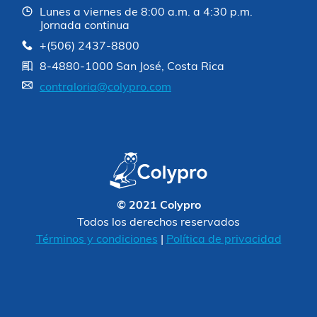
Lunes a viernes de 8:00 a.m. a 4:30 p.m.
Jornada continua
+(506) 2437-8800
8-4880-1000 San José, Costa Rica
contraloria@colypro.com
© 2021 Colypro
Todos los derechos reservados
Términos y condiciones
|
Política de privacidad