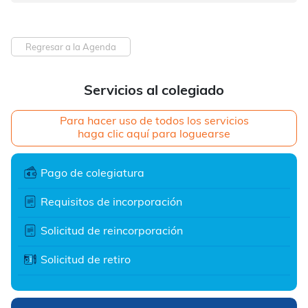
Regresar a la Agenda
Servicios al colegiado
Para hacer uso de todos los servicios
haga clic aquí para loguearse
Pago de colegiatura
Requisitos de incorporación
Solicitud de reincorporación
Solicitud de retiro