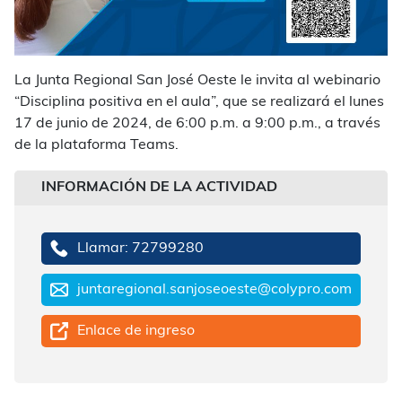
La Junta Regional San José Oeste le invita al webinario
“Disciplina positiva en el aula”, que se realizará el lunes
17 de junio de 2024, de 6:00 p.m. a 9:00 p.m., a través
de la plataforma Teams.
INFORMACIÓN DE LA ACTIVIDAD
Llamar: 72799280
juntaregional.sanjoseoeste@colypro.com
Enlace de ingreso