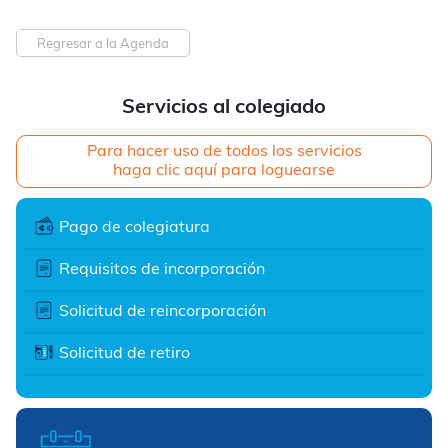
Regresar a la Agenda
Servicios al colegiado
Para hacer uso de todos los servicios
haga clic aquí para loguearse
Pago de colegiatura
Requisitos de incorporación
Solicitud de reincorporación
Solicitud de retiro