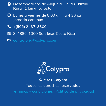
Desamparados de Alajuela. De la Guardia
Rural, 2 km al sureste
Lunes a viernes de 8:00 a.m. a 4:30 p.m.
Jornada continua
+(506) 2437-8800
8-4880-1000 San José, Costa Rica
contraloria@colypro.com
© 2021 Colypro
Todos los derechos reservados
Términos y condiciones
|
Política de privacidad