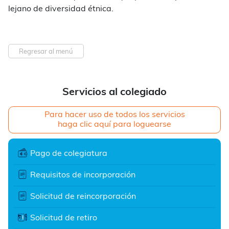
lejano de diversidad étnica.
Regresar al menú
Servicios al colegiado
Para hacer uso de todos los servicios
haga clic aquí para loguearse
Pago de colegiatura
Requisitos de incorporación
Solicitud de reincorporación
Solicitud de retiro