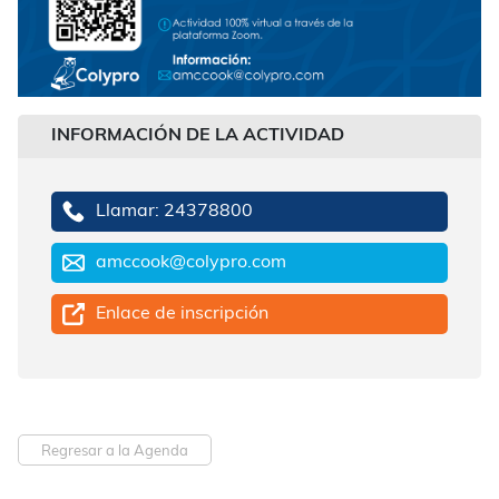
INFORMACIÓN DE LA ACTIVIDAD
Llamar: 24378800
amccook@colypro.com
Enlace de inscripción
Regresar a la Agenda