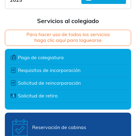
2025
Servicios al colegiado
Para hacer uso de todos los servicios
haga clic aquí para loguearse
Pago de colegiatura
Requisitos de incorporación
Solicitud de reincorporación
Solicitud de retiro
Reservación de cabinas