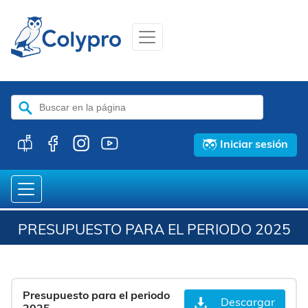
Buscar:
Iniciar sesión
PRESUPUESTO PARA EL PERIODO 2025
Presupuesto para el periodo
Descargar