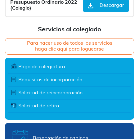
Presupuesto Ordinario 2022
Descargar
(Colegio)
Servicios al colegiado
Para hacer uso de todos los servicios
haga clic aquí para loguearse
Pago de colegiatura
Requisitos de incorporación
Solicitud de reincorporación
Solicitud de retiro
Reservación de cabinas