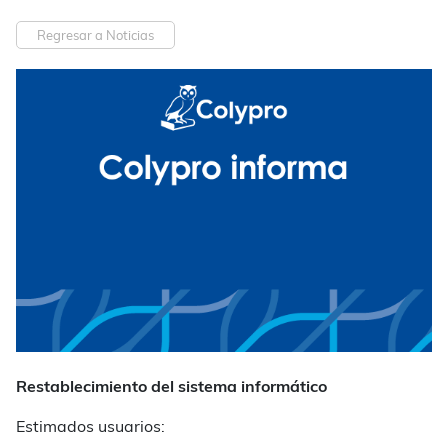
Regresar a Noticias
Restablecimiento del sistema informático
Estimados usuarios: