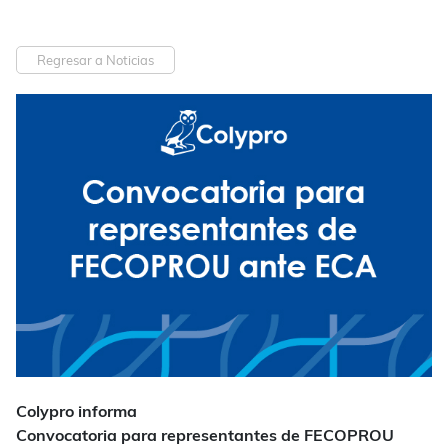
Regresar a Noticias
Colypro informa
Convocatoria para representantes de FECOPROU