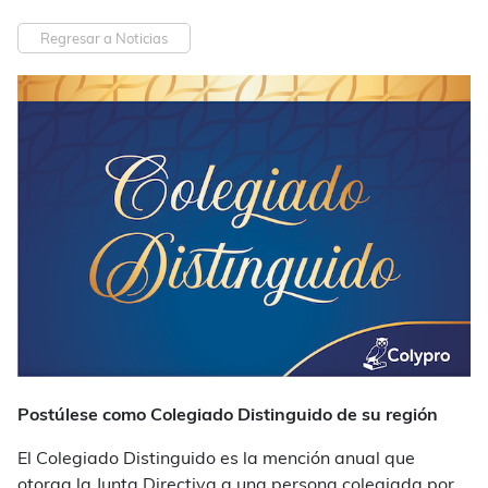
Regresar a Noticias
Postúlese como Colegiado Distinguido de su región
El Colegiado Distinguido es la mención anual que
otorga la Junta Directiva a una persona colegiada por