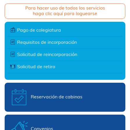
Para hacer uso de todos los servicios
haga clic aquí para loguearse
Pago de colegiatura
Requisitos de incorporación
Solicitud de reincorporación
Solicitud de retiro
Reservación de cabinas
Convenios