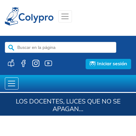
Buscar:
Iniciar sesión
LOS DOCENTES, LUCES QUE NO SE
APAGAN…