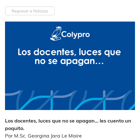
Regresar a Noticias
Los docentes, luces que no se apagan… les cuento un
poquito.
Por M.Sc. Georgina Jara Le Maire