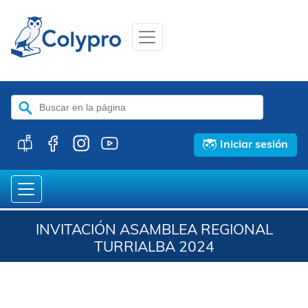
Buscar:
Iniciar sesión
INVITACIÓN ASAMBLEA REGIONAL
TURRIALBA 2024