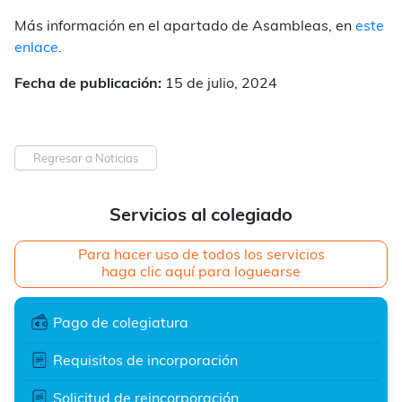
Más información en el apartado de Asambleas, en
este
enlace
.
Fecha de publicación:
15 de julio, 2024
Regresar a Noticias
Servicios al colegiado
Para hacer uso de todos los servicios
haga clic aquí para loguearse
Pago de colegiatura
Requisitos de incorporación
Solicitud de reincorporación