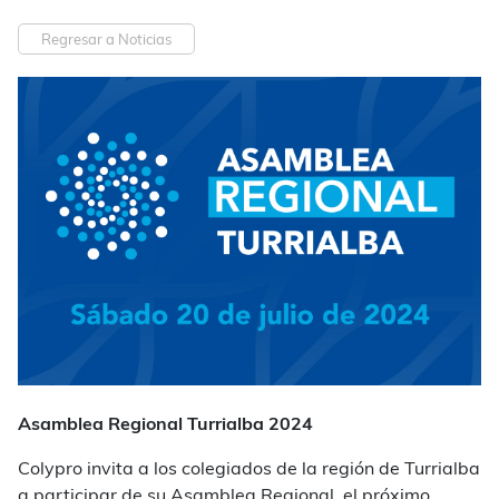
Regresar a Noticias
Asamblea Regional Turrialba 2024
Colypro invita a los colegiados de la región de Turrialba
a participar de su Asamblea Regional, el próximo