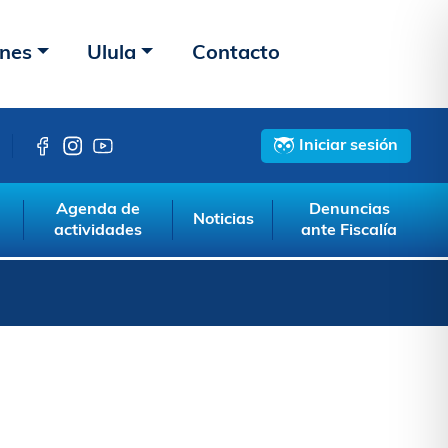
ones
Ulula
Contacto
Iniciar sesión
Agenda de
Denuncias
Noticias
actividades
ante Fiscalía