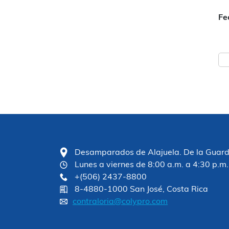
Fe
Desamparados de Alajuela. De la Guardia
Lunes a viernes de 8:00 a.m. a 4:30 p.m.
+(506) 2437-8800
8-4880-1000 San José, Costa Rica
contraloria@colypro.com