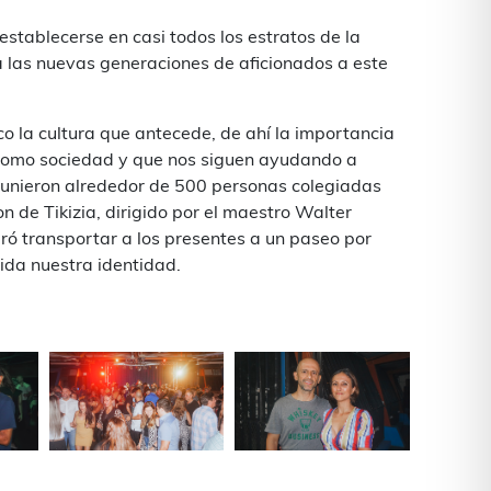
establecerse en casi todos los estratos de la
a las nuevas generaciones de aficionados a este
co la cultura que antecede, de ahí la importancia
 como sociedad y que nos siguen ayudando a
e reunieron alrededor de 500 personas colegiadas
 de Tikizia, dirigido por el maestro Walter
ró transportar a los presentes a un paseo por
lida nuestra identidad.