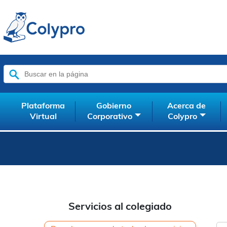
Buscar:
Plataforma
Gobierno
Acerca de
Virtual
Corporativo
Colypro
Servicios al colegiado