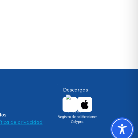
Descargas
dos
Registro de calificaciones
ítica de privacidad
Colypro.