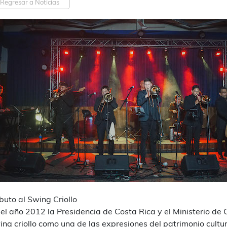
Regresar a Noticias
ibuto al Swing Criollo
 el año 2012 la Presidencia de Costa Rica y el Ministerio de 
ing criollo como una de las expresiones del patrimonio cultur