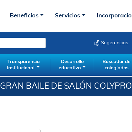
Beneficios
Servicios
Incorporaci
Sugerencias
Transparencia
Desarrollo
Buscador de
institucional
educativo
colegiados
GRAN BAILE DE SALÓN COLYPRO