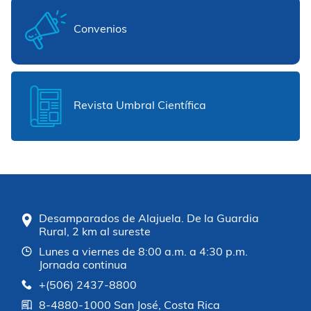
Convenios
Revista Umbral Científica
Desamparados de Alajuela. De la Guardia
Rural, 2 km al sureste
Lunes a viernes de 8:00 a.m. a 4:30 p.m.
Jornada continua
+(506) 2437-8800
8-4880-1000 San José, Costa Rica