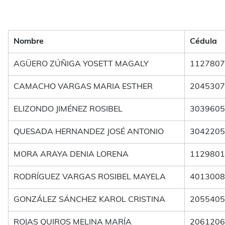
Nombre
Cédula
AGÜERO ZÚÑIGA YOSETT MAGALY
1127807
CAMACHO VARGAS MARIA ESTHER
2045307
ELIZONDO JIMÉNEZ ROSIBEL
3039605
QUESADA HERNANDEZ JOSÉ ANTONIO
3042205
MORA ARAYA DENIA LORENA
1129801
RODRÍGUEZ VARGAS ROSIBEL MAYELA
4013008
GONZÁLEZ SÁNCHEZ KAROL CRISTINA
2055405
ROJAS QUIROS MELINA MARÍA
2061206