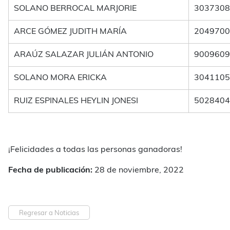
SOLANO BERROCAL MARJORIE
3037308
ARCE GÓMEZ JUDITH MARÍA
2049700
ARAÚZ SALAZAR JULIÁN ANTONIO
9009609
SOLANO MORA ERICKA
3041105
RUIZ ESPINALES HEYLIN JONESI
5028404
¡Felicidades a todas las personas ganadoras!
Fecha de publicación:
28 de noviembre, 2022
Regresar a Noticias