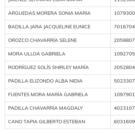
ARGUEDAS MORERA SONIA MARIA
1079300
BADILLA JARA JACQUELINE EUNICE
7016704
OROZCO CHAVARRÍA SELENE
2059807
MORA ULLOA GABRIELA
1092705
RODRÍGUEZ SOLÍS SHIRLEY MARÍA
2052804
PADILLA ELIZONDO ALBA NIDIA
5023307
FUENTES MORA MARÍA GABRIELA
1097901
PADILLA CHAVARRÍA MAGDALY
4023107
CANO TAPIA GILBERTO ESTEBAN
6031609