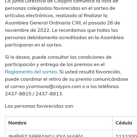
La Junta Directiva de Colypro comunica la lista de
personas colegiadas favorecidas en el sorteo de
artículos electrónicos, realizado al finalizar la
Asamblea General Ordinaria CXII, el pasado 26 de
noviembre de 2022. Le recordamos que todas las
personas debidamente acreditadas en la Asamblea
participaron en el sorteo.
Si lo desea, puede consultar las condiciones de
participación y entrega de los premios en el
Reglamento del sorteo
. Si usted resultó favorecido,
puede coordinar el retiro de su premio comunicándose
al correo ycarmona@colypro.com o a los teléfonos
2437-8815 / 2437-8813.
Las personas favorecidas son:
Nombre
Cédula
JIMÉNEZ SERRANO LIDIA MARÍA
1132300