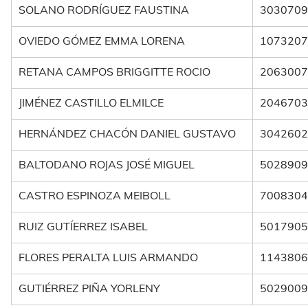
SOLANO RODRÍGUEZ FAUSTINA
3030709
OVIEDO GÓMEZ EMMA LORENA
1073207
RETANA CAMPOS BRIGGITTE ROCIO
2063007
JIMÉNEZ CASTILLO ELMILCE
2046703
HERNÁNDEZ CHACÓN DANIEL GUSTAVO
3042602
BALTODANO ROJAS JOSÉ MIGUEL
5028909
CASTRO ESPINOZA MEIBOLL
7008304
RUIZ GUTÍERREZ ISABEL
5017905
FLORES PERALTA LUIS ARMANDO
1143806
GUTIÉRREZ PIÑA YORLENY
5029009