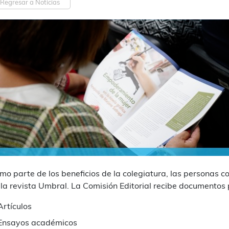
Regresar a Noticias
mo parte de los beneficios de la colegiatura, las personas c
 la revista Umbral. La Comisión Editorial recibe documentos 
Artículos
Ensayos académicos