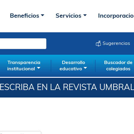
Beneficios
Servicios
Incorporaci
Sugerencias
Transparencia
Desarrollo
Buscador de
institucional
educativo
colegiados
ESCRIBA EN LA REVISTA UMBRA