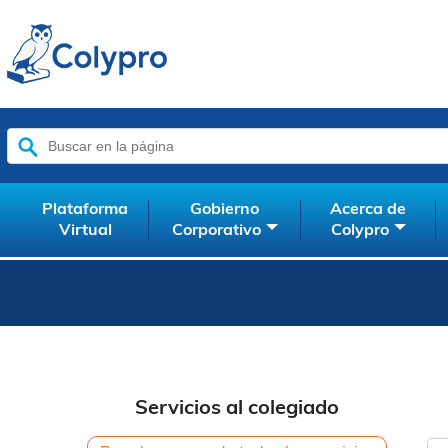
Buscar:
Plataforma
Gobierno
Acerca de
Virtual
Corporativo
Colypro
Servicios al colegiado