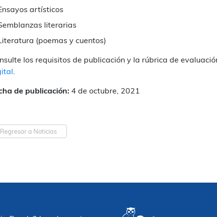
Ensayos artísticos
Semblanzas literarias
Literatura (poemas y cuentos)
nsulte los requisitos de publicación y la rúbrica de evaluaci
ital
.
cha de publicación:
4 de octubre, 2021
Regresar a Noticias