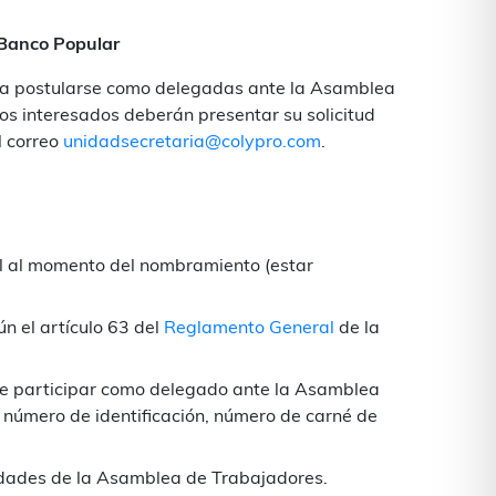
 Banco Popular
as a postularse como delegadas ante la Asamblea
os interesados deberán presentar su solicitud
al correo
unidadsecretaria@colypro.com
.
al al momento del nombramiento (estar
n el artículo 63 del
Reglamento General
de la
de participar como delegado ante la Asamblea
número de identificación, número de carné de
ividades de la Asamblea de Trabajadores.