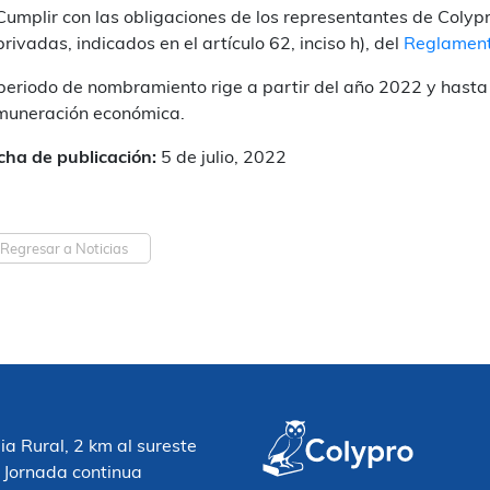
Cumplir con las obligaciones de los representantes de Colypr
privadas, indicados en el artículo 62, inciso h), del
Reglament
 periodo de nombramiento rige a partir del año 2022 y hasta 
muneración económica.
cha de publicación:
5 de julio, 2022
Regresar a Noticias
 Rural, 2 km al sureste
 Jornada continua