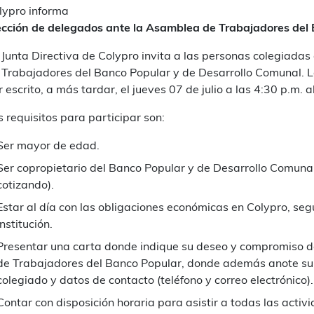
lypro informa
ección de delegados ante la
Asamblea de Trabajadores del
 Junta Directiva de Colypro invita a las personas colegiad
 Trabajadores del Banco Popular y de Desarrollo Comunal. L
r escrito, a más tardar, el jueves 07 de julio a las 4:30 p.m. 
s requisitos para participar son:
Ser mayor de edad.
Ser copropietario del Banco Popular y de Desarrollo Comun
cotizando).
Estar al día con las obligaciones económicas en Colypro, segú
institución.
Presentar una carta donde indique su deseo y compromiso 
de Trabajadores del Banco Popular, donde además anote su 
colegiado y datos de contacto (teléfono y correo electrónico).
Contar con disposición horaria para asistir a todas las act