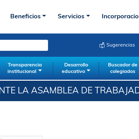
Beneficios
Servicios
Incorporaci
Sugerencias
Transparencia
Desarrollo
Buscador de
institucional
educativo
colegiados
ANTE LA ASAMBLEA DE TRABAJA