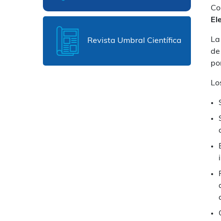
Co
El
La
Revista Umbral Científica
de
po
Lo