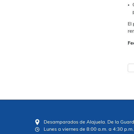
El
re
Fe
Desamparados de Alajuela. De la Guardia
Lunes a viernes de 8:00 a.m. a 4:30 p.m.