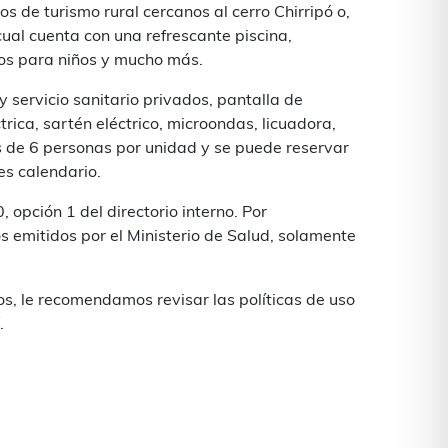
s de turismo rural cercanos al cerro Chirripó o,
cual cuenta con una refrescante piscina,
egos para niños y mucho más.
servicio sanitario privados, pantalla de
ctrica, sartén eléctrico, microondas, licuadora,
es de 6 personas por unidad y se puede reservar
es calendario.
opción 1 del directorio interno. Por
tos emitidos por el Ministerio de Salud, solamente
os, le recomendamos revisar las políticas de uso
.