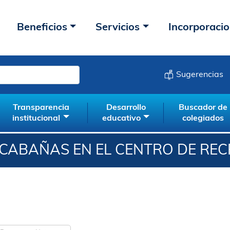
Beneficios
Servicios
Incorporaci
Sugerencias
Transparencia
Desarrollo
Buscador de
institucional
educativo
colegiados
 CABAÑAS EN EL CENTRO DE REC