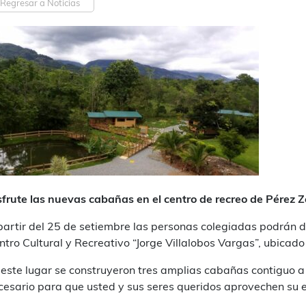
Regresar a Noticias
sfrute las nuevas cabañas en el centro de recreo de Pérez 
partir del 25 de setiembre las personas colegiadas podrán d
ntro Cultural y Recreativo “Jorge Villalobos Vargas”, ubicad
 este lugar se construyeron tres amplias cabañas contiguo a
cesario para que usted y sus seres queridos aprovechen su 