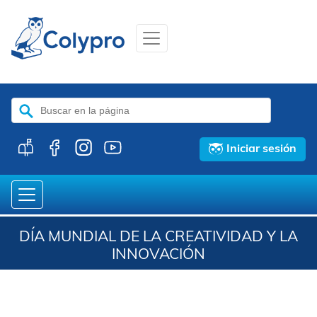
Buscar:
Iniciar sesión
DÍA MUNDIAL DE LA CREATIVIDAD Y LA
INNOVACIÓN