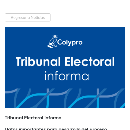
Regresar a Noticias
Tribunal Electoral informa
Datos importantes para desarrollo del
Proceso