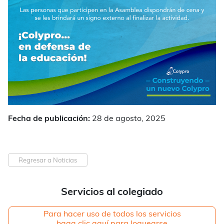
Fecha de publicación:
28 de agosto, 2025
Regresar a Noticias
Servicios al colegiado
Para hacer uso de todos los servicios
haga clic aquí para loguearse