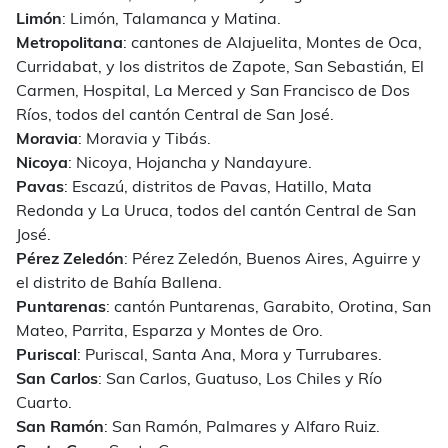
Limón
: Limón, Talamanca y Matina.
Metropolitana
: cantones de Alajuelita, Montes de Oca,
Curridabat, y los distritos de Zapote, San Sebastián, El
Carmen, Hospital, La Merced y San Francisco de Dos
Ríos, todos del cantón Central de San José.
Moravia
: Moravia y Tibás.
Nicoya
: Nicoya, Hojancha y Nandayure.
Pavas
: Escazú, distritos de Pavas, Hatillo, Mata
Redonda y La Uruca, todos del cantón Central de San
José.
Pérez Zeledón
: Pérez Zeledón, Buenos Aires, Aguirre y
el distrito de Bahía Ballena.
Puntarenas
: cantón Puntarenas, Garabito, Orotina, San
Mateo, Parrita, Esparza y Montes de Oro.
Puriscal
: Puriscal, Santa Ana, Mora y Turrubares.
San Carlos
: San Carlos, Guatuso, Los Chiles y Río
Cuarto.
San Ramón
: San Ramón, Palmares y Alfaro Ruiz.