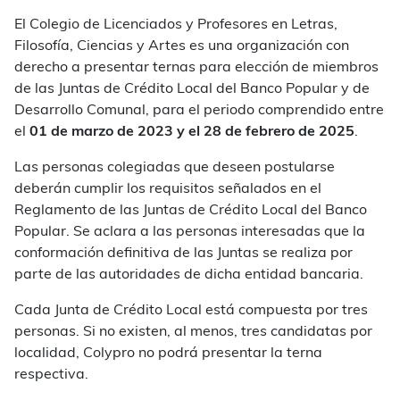
El Colegio de Licenciados y Profesores en Letras,
Filosofía, Ciencias y Artes es una organización con
derecho a presentar ternas para elección de miembros
de las Juntas de Crédito Local del Banco Popular y de
Desarrollo Comunal, para el periodo comprendido entre
el
01 de marzo de 2023 y el 28 de febrero de 2025
.
Las personas colegiadas que deseen postularse
deberán cumplir los requisitos señalados en el
Reglamento de las Juntas de Crédito Local del Banco
Popular. Se aclara a las personas interesadas que la
conformación definitiva de las Juntas se realiza por
parte de las autoridades de dicha entidad bancaria.
Cada Junta de Crédito Local está compuesta por tres
personas. Si no existen, al menos, tres candidatas por
localidad, Colypro no podrá presentar la terna
respectiva.