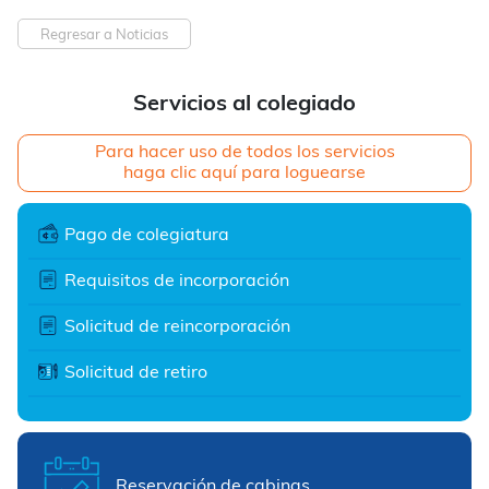
Regresar a Noticias
Servicios al colegiado
Para hacer uso de todos los servicios
haga clic aquí para loguearse
Pago de colegiatura
Requisitos de incorporación
Solicitud de reincorporación
Solicitud de retiro
Reservación de cabinas