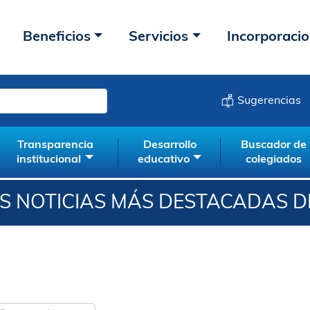
Beneficios
Servicios
Incorporaci
Sugerencias
Transparencia
Desarrollo
Buscador de
institucional
educativo
colegiados
 NOTICIAS MÁS DESTACADAS D