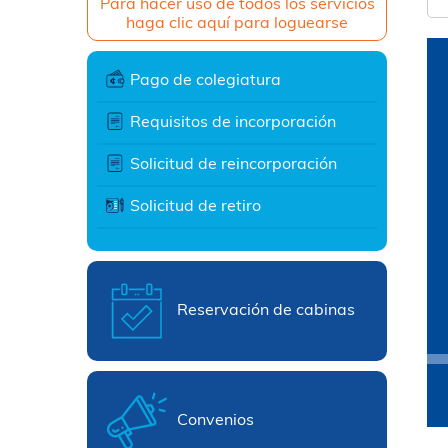
Para hacer uso de todos los servicios
haga clic aquí para loguearse
Pago de colegiatura
Requisitos de incorporación
Solicitud de reincorporación
Solicitud de retiro
Reservación de cabinas
Convenios