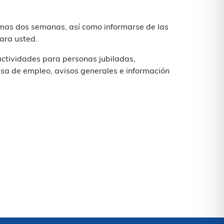
imas dos semanas, así como informarse de las
ara usted.
actividades para personas jubiladas,
lsa de empleo, avisos generales e información