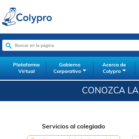
Buscar:
Plataforma
Gobierno
Acerca de
Virtual
Corporativo
Colypro
CONOZCA LAS
Servicios al colegiado