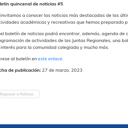
letín quincenal de noticias #5
 invitamos a conocer las noticias más destacadas de las últ
tividades académicas y recreativas que hemos preparado p
 el boletín de noticias podrá encontrar, además, agenda de 
ogramación de actividades de las Juntas Regionales, una bo
 interés para la comunidad colegiada y mucho más.
grese al boletín en
este enlace
.
cha de publicación:
27 de marzo, 2023
Regresar a Noticias