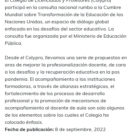
El Colegio de Licenciados y Profesores (Colypro)
participó en la consulta nacional rumbo a la Cumbre
Mundial sobre Transformación de la Educación de las
Naciones Unidas, un espacio de diálogo global
enfocado en los desafíos del sector educativo. La
consulta fue organizada por el Ministerio de Educación
Pública.
Desde el Colypro, llevamos una serie de propuestas en
aras de mejorar la profesionalización docente, de cara
a los desafíos y la recuperación educativa en la pos
pandemia. El acompañamiento a las instituciones
formadoras, a través de alianzas estratégicas, el
fortalecimiento de los procesos de desarrollo
profesional y la promoción de mecanismos de
acompañamiento al docente de aula son solo algunos
de los elementos sobre los cuales el Colegio ha
colocado énfasis.
Fecha de publicación:
8 de septiembre, 2022