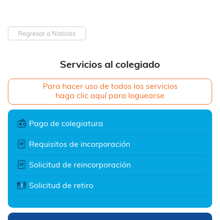
Regresar a Noticias
Servicios al colegiado
Para hacer uso de todos los servicios
haga clic aquí para loguearse
Pago de colegiatura
Requisitos de incorporación
Solicitud de reincorporación
Solicitud de retiro