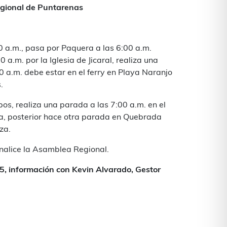
egional de Puntarenas
0 a.m., pasa por Paquera a las 6:00 a.m.
 a.m. por la Iglesia de Jicaral, realiza una
0 a.m. debe estar en el ferry en Playa Naranjo
.
pos, realiza una parada a las 7:00 a.m. en el
a, posterior hace otra parada en Quebrada
za.
nalice la Asamblea Regional.
95, información con Kevin Alvarado, Gestor