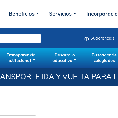
Beneficios
Servicios
Incorporaci
Sugerencias
Transparencia
Desarrollo
Buscador de
institucional
educativo
colegiados
ANSPORTE IDA Y VUELTA PARA 