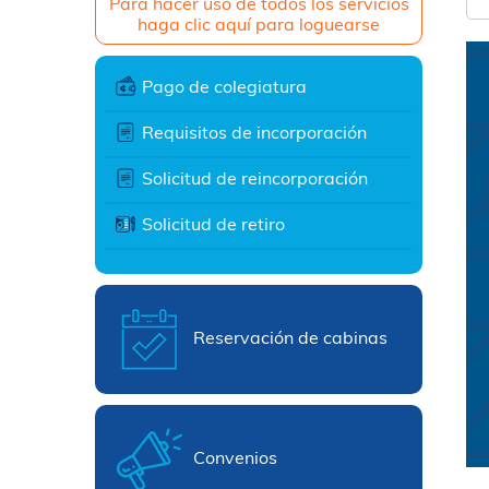
Para hacer uso de todos los servicios
haga clic aquí para loguearse
Pago de colegiatura
Requisitos de incorporación
Solicitud de reincorporación
Solicitud de retiro
Reservación de cabinas
Convenios