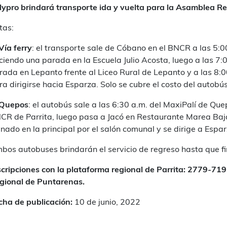
lypro brindará transporte ida y vuelta para la Asamblea R
tas:
Vía ferry
: el transporte sale de Cóbano en el BNCR a las 5:0
ciendo una parada en la Escuela Julio Acosta, luego a las 7:00
rada en Lepanto frente al Liceo Rural de Lepanto y a las 8:0
ra dirigirse hacia Esparza. Solo se cubre el costo del autobús
 Quepos
: el autobús sale a las 6:30 a.m. del MaxiPalí de Que
CR de Parrita, luego pasa a Jacó en Restaurante Marea Baj
nado en la principal por el salón comunal y se dirige a Espar
bos autobuses brindarán el servicio de regreso hasta que fi
scripciones con la plataforma regional de Parrita: 2779-71
gional de Puntarenas.
cha de publicación:
10 de junio, 2022