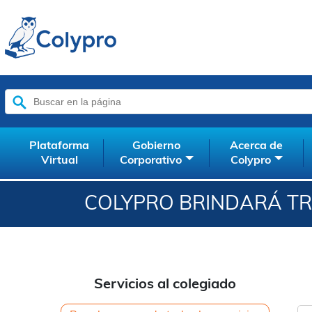
Buscar:
Plataforma
Gobierno
Acerca de
Virtual
Corporativo
Colypro
COLYPRO BRINDARÁ TR
Servicios al colegiado