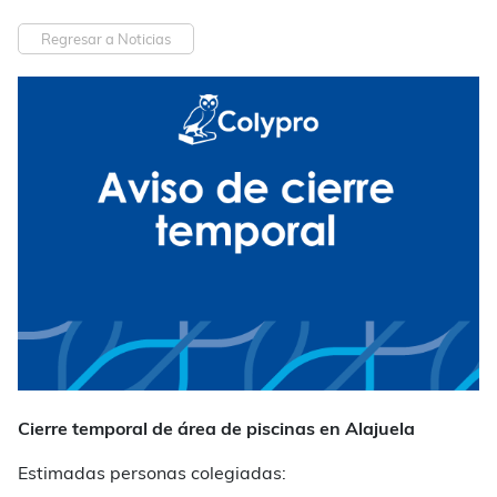
Regresar a Noticias
Cierre temporal de área de piscinas en Alajuela
Estimadas personas colegiadas: