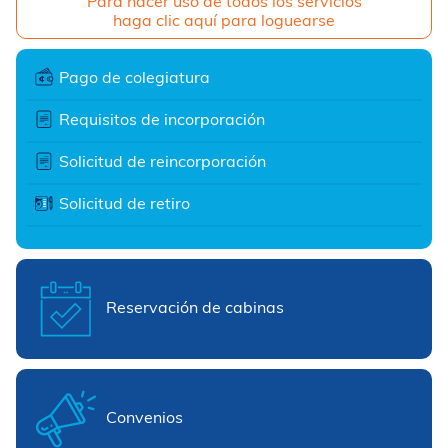
Para hacer uso de todos los servicios
haga clic aquí para loguearse
Pago de colegiatura
Requisitos de incorporación
Solicitud de reincorporación
Solicitud de retiro
Reservación de cabinas
Convenios