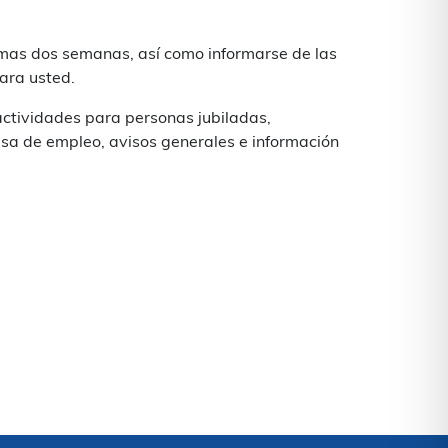
imas dos semanas, así como informarse de las
ara usted.
actividades para personas jubiladas,
lsa de empleo, avisos generales e información