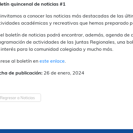
letín quincenal de noticias #1
 invitamos a conocer las noticias más destacadas de las últ
tividades académicas y recreativas que hemos preparado p
 el boletín de noticias podrá encontrar, además, agenda de 
ogramación de actividades de las Juntas Regionales, una bo
 interés para la comunidad colegiada y mucho más.
grese al boletín en
este enlace
.
cha de publicación:
26 de enero, 2024
Regresar a Noticias