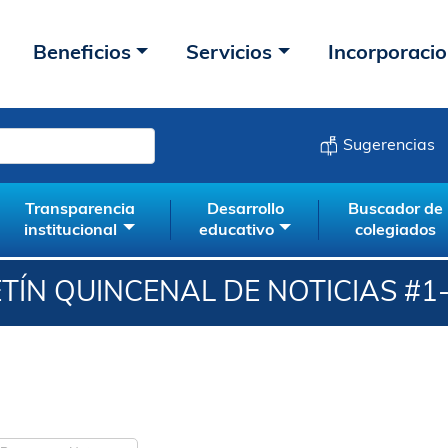
Beneficios
Servicios
Incorporaci
Sugerencias
Transparencia
Desarrollo
Buscador de
institucional
educativo
colegiados
TÍN QUINCENAL DE NOTICIAS #1