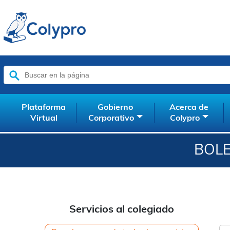
Buscar:
Plataforma
Gobierno
Acerca de
Virtual
Corporativo
Colypro
BOLE
Servicios al colegiado