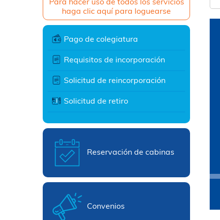
Para hacer uso de todos los servicios
haga clic aquí para loguearse
Pago de colegiatura
Requisitos de incorporación
Solicitud de reincorporación
Solicitud de retiro
Reservación de cabinas
Convenios