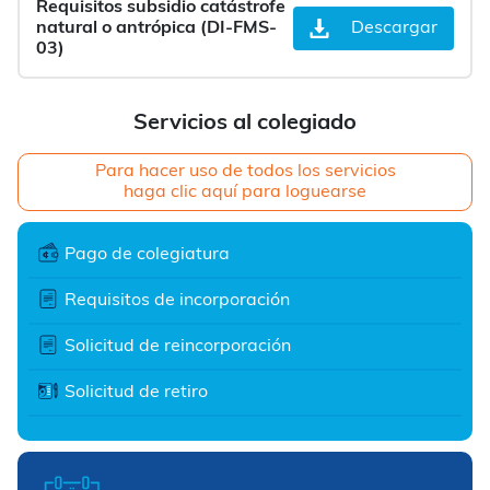
Requisitos subsidio catástrofe
natural o antrópica (DI-FMS-
Descargar
03)
Servicios al colegiado
Para hacer uso de todos los servicios
haga clic aquí para loguearse
Pago de colegiatura
Requisitos de incorporación
Solicitud de reincorporación
Solicitud de retiro