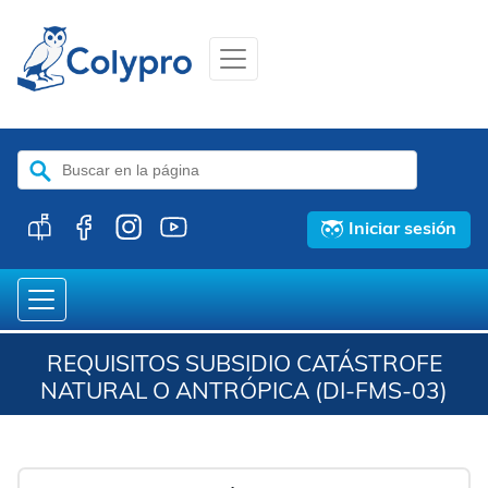
Buscar:
Iniciar sesión
REQUISITOS SUBSIDIO CATÁSTROFE
NATURAL O ANTRÓPICA (DI-FMS-03)