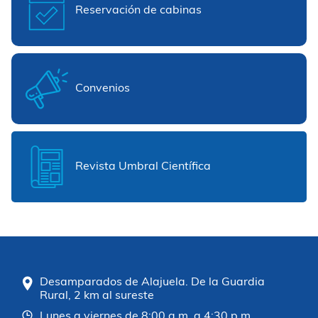
Reservación de cabinas
Convenios
Revista Umbral Científica
Desamparados de Alajuela. De la Guardia
Rural, 2 km al sureste
Lunes a viernes de 8:00 a.m. a 4:30 p.m.