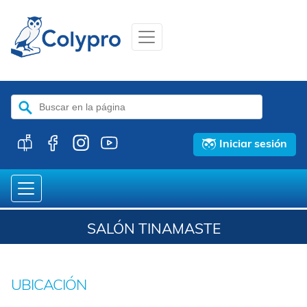
Buscar:
Iniciar sesión
SALÓN TINAMASTE
UBICACIÓN