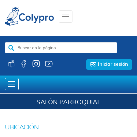
Buscar:
Iniciar sesión
SALÓN PARROQUIAL
UBICACIÓN