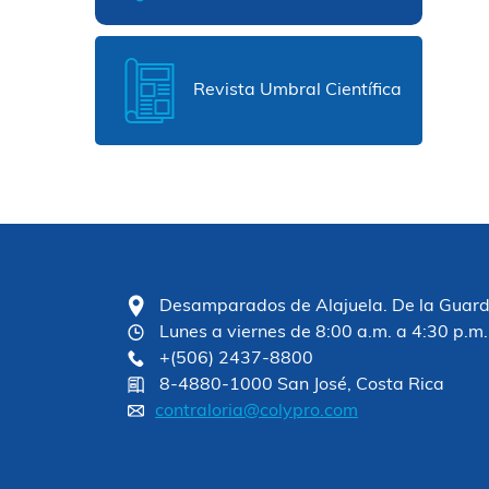
Revista Umbral Científica
Desamparados de Alajuela. De la Guardia
Lunes a viernes de 8:00 a.m. a 4:30 p.m.
+(506) 2437-8800
8-4880-1000 San José, Costa Rica
contraloria@colypro.com