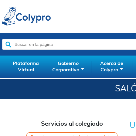
Buscar:
Plataforma
Gobierno
Acerca de
Virtual
Corporativo
Colypro
SALÓ
Servicios al colegiado
U