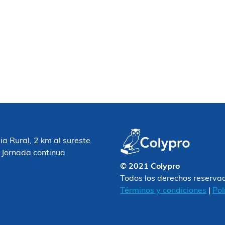
 Rural, 2 km al sureste
 Jornada continua
© 2021 Colypro
Todos los derechos reserva
Términos y condiciones
|
Pol