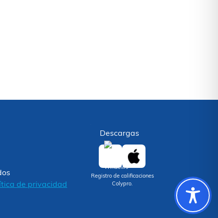
Descargas
dos
Registro de calificaciones
ítica de privacidad
Colypro.