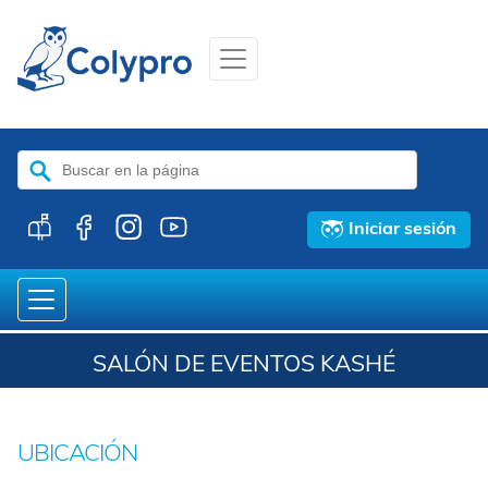
Buscar:
Iniciar sesión
SALÓN DE EVENTOS KASHÉ
UBICACIÓN