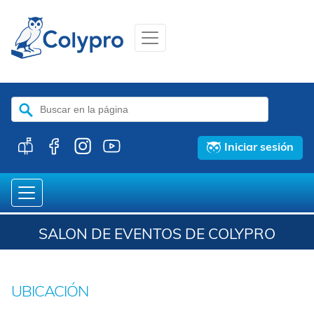
Buscar:
Iniciar sesión
SALON DE EVENTOS DE COLYPRO
UBICACIÓN