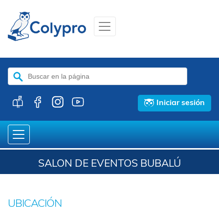
Buscar:
Iniciar sesión
SALON DE EVENTOS BUBALÚ
UBICACIÓN