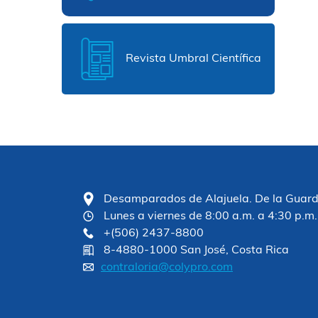
Revista Umbral Científica
Desamparados de Alajuela. De la Guardia
Lunes a viernes de 8:00 a.m. a 4:30 p.m.
+(506) 2437-8800
8-4880-1000 San José, Costa Rica
contraloria@colypro.com