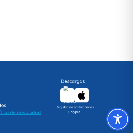
Descargas
dos
Registro de calificaciones
ítica de privacidad
Colypro.