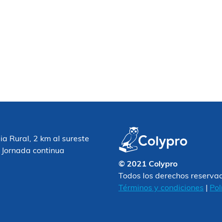
 Rural, 2 km al sureste
 Jornada continua
© 2021 Colypro
Todos los derechos reserva
Términos y condiciones
|
Pol