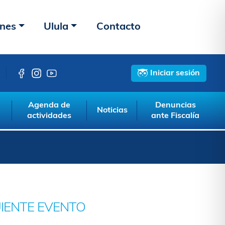
ones
Ulula
Contacto
Iniciar sesión
Agenda de
Denuncias
Noticias
actividades
ante Fiscalía
UIENTE EVENTO