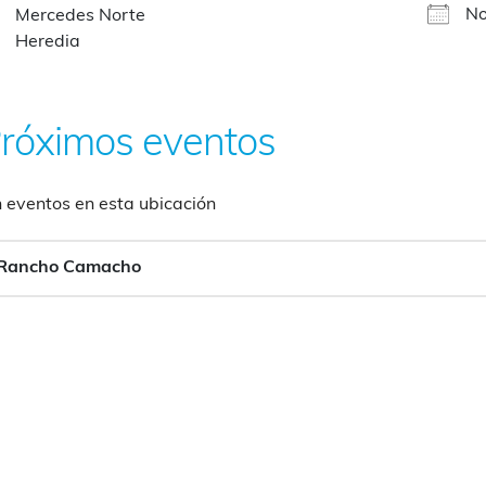
No
Mercedes Norte
Heredia
róximos eventos
n eventos en esta ubicación
Rancho Camacho