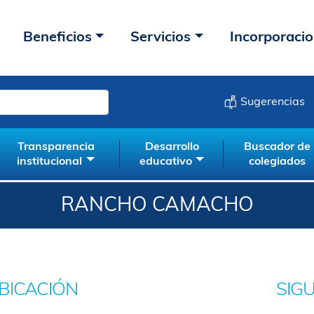
Beneficios
Servicios
Incorporaci
Sugerencias
Transparencia
Desarrollo
Buscador de
institucional
educativo
colegiados
RANCHO CAMACHO
BICACIÓN
SIG