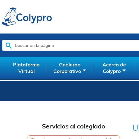
Buscar:
Plataforma
Gobierno
Acerca de
Virtual
Corporativo
Colypro
Servicios al colegiado
U