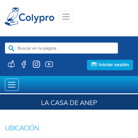
Buscar:
Iniciar sesión
LA CASA DE ANEP
UBICACIÓN