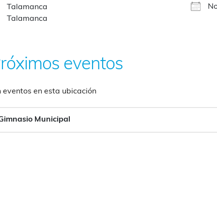
No
Talamanca
Talamanca
róximos eventos
n eventos en esta ubicación
Gimnasio Municipal