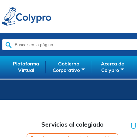
Buscar:
Plataforma
Gobierno
Acerca de
Virtual
Corporativo
Colypro
Servicios al colegiado
U