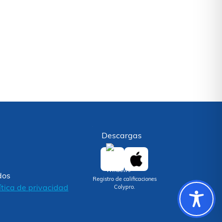
Descargas
dos
Registro de calificaciones
ítica de privacidad
Colypro.