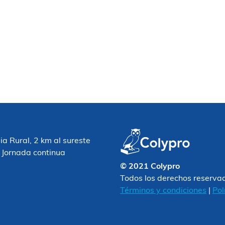
 Rural, 2 km al sureste
 Jornada continua
© 2021 Colypro
Todos los derechos reserva
Términos y condiciones
|
Pol