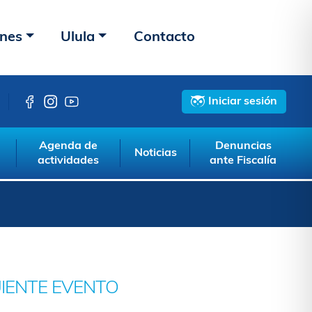
ones
Ulula
Contacto
Iniciar sesión
Agenda de
Denuncias
Noticias
actividades
ante Fiscalía
UIENTE EVENTO