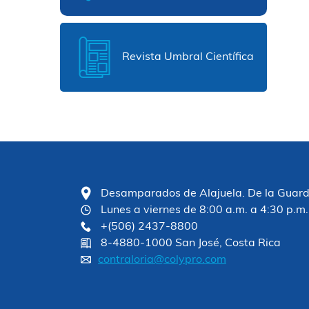
Revista Umbral Científica
Desamparados de Alajuela. De la Guardia
Lunes a viernes de 8:00 a.m. a 4:30 p.m.
+(506) 2437-8800
8-4880-1000 San José, Costa Rica
contraloria@colypro.com