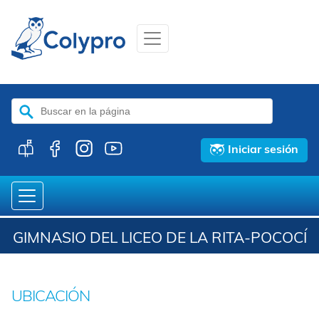
Buscar:
Iniciar sesión
GIMNASIO DEL LICEO DE LA RITA-POCOCÍ
UBICACIÓN