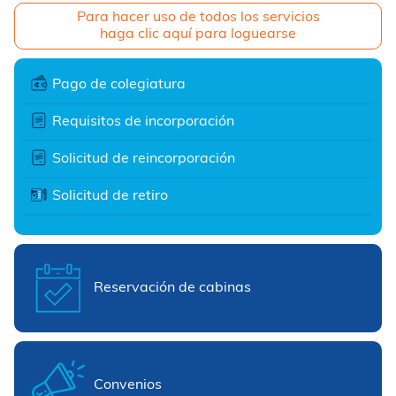
Para hacer uso de todos los servicios
haga clic aquí para loguearse
Pago de colegiatura
Requisitos de incorporación
Solicitud de reincorporación
Solicitud de retiro
Reservación de cabinas
Convenios