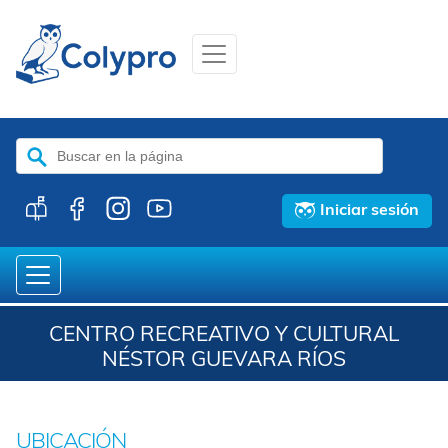
Buscar:
Iniciar sesión
CENTRO RECREATIVO Y CULTURAL
NÉSTOR GUEVARA RÍOS
UBICACIÓN