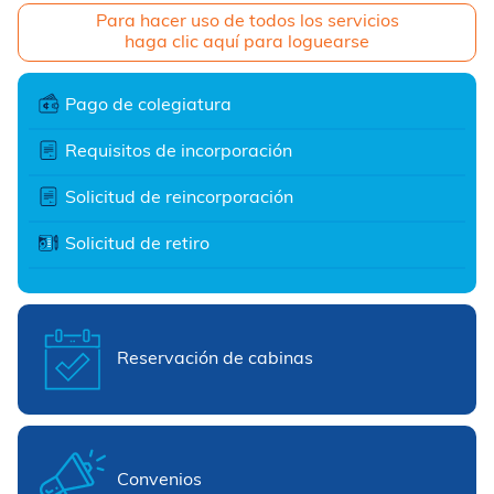
Para hacer uso de todos los servicios
haga clic aquí para loguearse
Pago de colegiatura
Requisitos de incorporación
Solicitud de reincorporación
Solicitud de retiro
Reservación de cabinas
Convenios