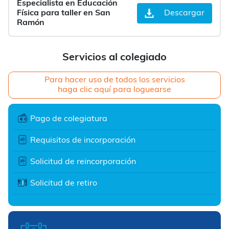
Especialista en Educación
Física para taller en San
Descargar
Ramón
Servicios al colegiado
Para hacer uso de todos los servicios
haga clic aquí para loguearse
Pago de colegiatura
Requisitos de incorporación
Solicitud de reincorporación
Solicitud de retiro