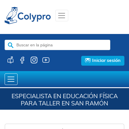
Buscar:
Iniciar sesión
ESPECIALISTA EN EDUCACIÓN FÍSICA
PARA TALLER EN SAN RAMÓN