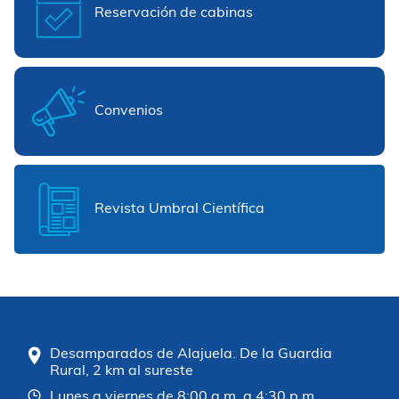
Reservación de cabinas
Convenios
Revista Umbral Científica
Desamparados de Alajuela. De la Guardia
Rural, 2 km al sureste
Lunes a viernes de 8:00 a.m. a 4:30 p.m.