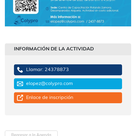
INFORMACIÓN DE LA ACTIVIDAD
Llamar: 24378873
elopez@colypro.com
Enlace de inscripción
Regresar a la Agenda