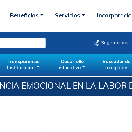
Beneficios
Servicios
Incorporaci
Sugerencias
Transparencia
Desarrollo
Buscador de
institucional
educativo
colegiados
ENCIA EMOCIONAL EN LA LABOR