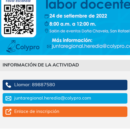
INFORMACIÓN DE LA ACTIVIDAD
Llamar: 89887580
juntaregional.heredia@colypro.com
Enlace de inscripción