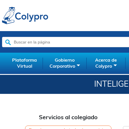
Buscar:
Plataforma
Gobierno
Acerca de
Virtual
Corporativo
Colypro
INTELIG
Servicios al colegiado